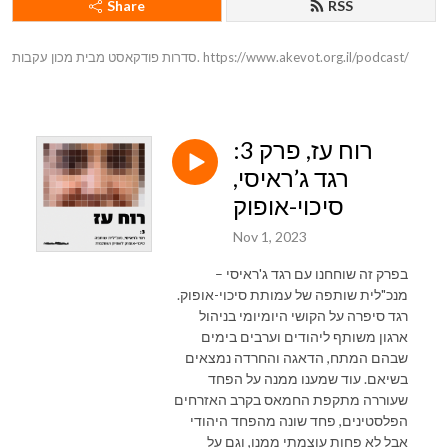
Share
RSS
סדרות פודקאסט מבית מכון עקבות. https://www.akevot.org.il/podcast/
רוח עז, פרק 3:
רגד ג’ראיסי,
סיכוי-אופוק
Nov 1, 2023
בפרק זה שוחחנו עם רגד ג'ראיסי –
מנכ"לית שותפה של עמותת סיכוי-אופוק.
רגד סיפרה על הקושי היומיומי בניהול
ארגון משותף ליהודים וערבים בימים
שבהם המתח, הדאגה והחרדה נמצאים
בשיאם. עוד שמענו ממנה על הפחד
שעוררה מתקפת החמאס בקרב האזרחים
הפלסטינים, פחד שונה מהפחד היהודי
אבל לא פחות עוצמתי ממנו, וגם על