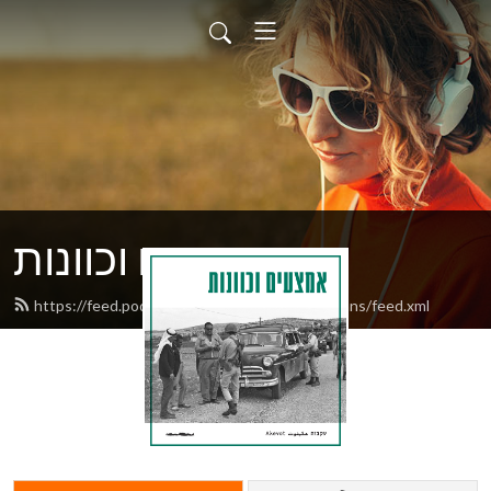
אמצעים וכוונות
https://feed.podbean.com/akevotaimsandmeans/feed.xml